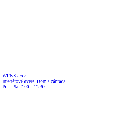
WENS door
Interiérové dvere, Dom a záhrada
Po – Pia: 7:00 – 15:30