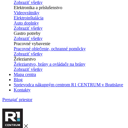
Zobraziť všetky
Elektronika a príslušenstvo
Videovrátniky
Elektroinštalácia
Auto doplnky
Zobraziť všetky
Gastro potreby
Zobraziť všetky
Pracovné vybavenie
Pracovné oblečenie, ochranné pomôcky
Zobraziť všetky
Železiarstvo
Železiarstvo, brány a ovládače na brány
Zobraziť všetky
Mapa centra
Blog
Sprievodca nákupným centrom R1 CENTRUM v Bratislave
Kontakty
Prenajať priestor