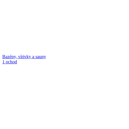
Bazény, vírivky a sauny
1 ochod