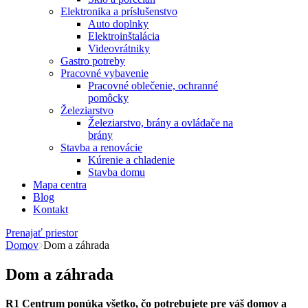
Elektronika a príslušenstvo
Auto doplnky
Elektroinštalácia
Videovrátniky
Gastro potreby
Pracovné vybavenie
Pracovné oblečenie, ochranné
pomôcky
Železiarstvo
Železiarstvo, brány a ovládače na
brány
Stavba a renovácie
Kúrenie a chladenie
Stavba domu
Mapa centra
Blog
Kontakt
Prenajať priestor
Domov
Dom a záhrada
Dom a záhrada
R1 Centrum ponúka všetko, čo potrebujete pre váš domov a