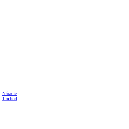
Náradie
1 ochod