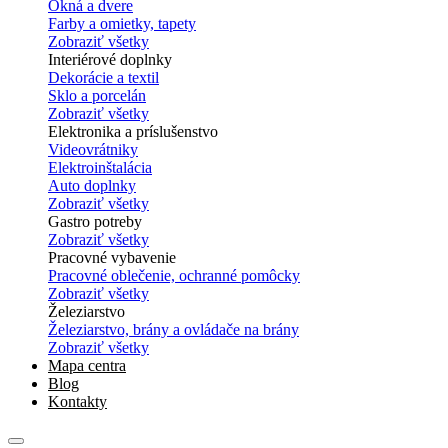
Okná a dvere
Farby a omietky, tapety
Zobraziť všetky
Interiérové doplnky
Dekorácie a textil
Sklo a porcelán
Zobraziť všetky
Elektronika a príslušenstvo
Videovrátniky
Elektroinštalácia
Auto doplnky
Zobraziť všetky
Gastro potreby
Zobraziť všetky
Pracovné vybavenie
Pracovné oblečenie, ochranné pomôcky
Zobraziť všetky
Železiarstvo
Železiarstvo, brány a ovládače na brány
Zobraziť všetky
Mapa centra
Blog
Kontakty