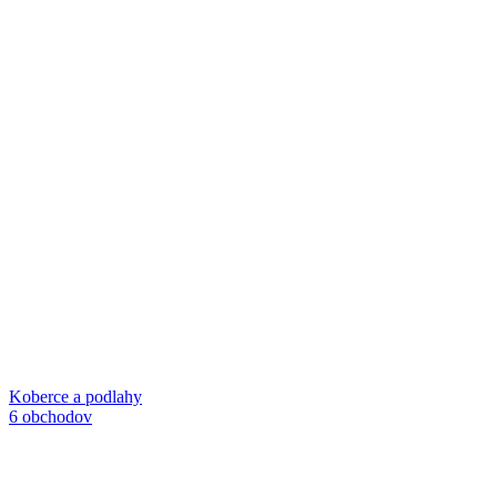
Koberce a podlahy
6 obchodov